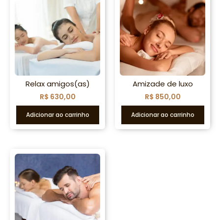
Relax amigos(as)
Amizade de luxo
R$
630,00
R$
850,00
Adicionar ao carrinho
Adicionar ao carrinho