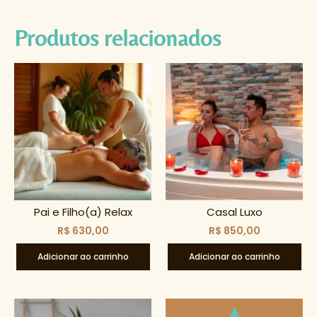
Produtos relacionados
Pai e Filho(a) Relax
Casal Luxo
R$
630,00
R$
850,00
Adicionar ao carrinho
Adicionar ao carrinho