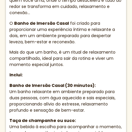
quem você ama, onde o tempo desacelera e tudo ao
redor se transforma em cuidado, relaxamento e
conexão…
O
Banho de Imersão Casal
foi criado para
proporcionar uma experiência íntima e relaxante a
dois, em um ambiente preparado para despertar
leveza, bem-estar e reconexão.
Mais do que um banho, é um ritual de relaxamento
compartilhado, ideal para sair da rotina e viver um
momento especial juntos.
Inclui:
Banho de Imersão Casal (30 minutos):
Um banho relaxante em ambiente preparado para
duas pessoas, com água aquecida e sais especiais,
proporcionando alívio do estresse, relaxamento
profundo e sensação de bem-estar.
Taça de champanhe ou suco:
Uma bebida à escolha para acompanhar o momento,