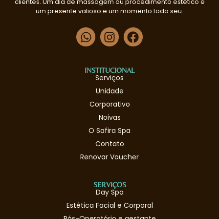
clientes. Um dia de massagem ou procedimento estético é
um presente valioso e um momento todo seu.
INSTITUCIONAL
Serviços
Unidade
Corporativo
Noivas
O Safira Spa
Contato
Renovar Voucher
SERVIÇOS
Day Spa
Estética Facial e Corporal
Pós-Operatório e gestante