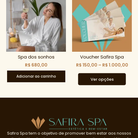
Spa dos sonhos
Voucher Safira Spa
R$
680,00
R$
150,00
–
R$
1.000,00
Adicionar ao carrinho
Safira Spa tem o objetivo de promover bem estar aos nossos