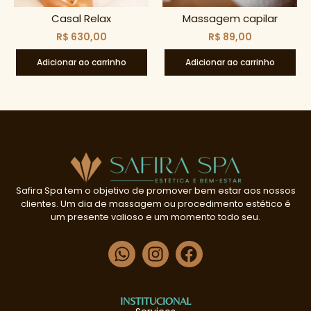
Casal Relax
Massagem capilar
R$
630,00
R$
89,00
Adicionar ao carrinho
Adicionar ao carrinho
Safira Spa tem o objetivo de promover bem estar aos nossos
clientes. Um dia de massagem ou procedimento estético é
um presente valioso e um momento todo seu.
INSTITUCIONAL