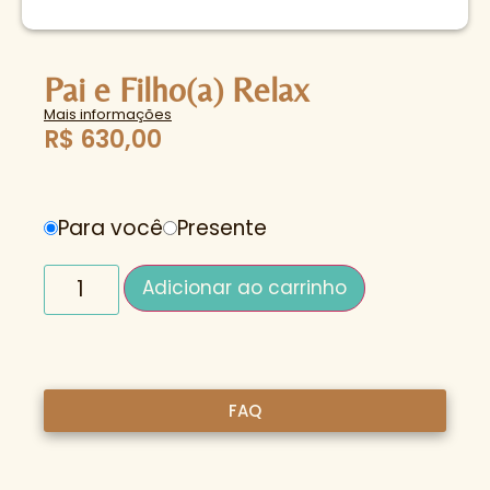
Pai e Filho(a) Relax
Mais informações
R$
630,00
Para você
Presente
Adicionar ao carrinho
FAQ