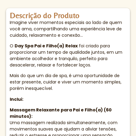
Descrição do Produto
Imagine viver momentos especiais ao lado de quem
você ama, compartilhando uma experiência leve de
cuidado, relaxamento e conexão…
O
Day Spa Pai e Filho(a) Relax
foi criado para
proporcionar um tempo de qualidade juntos, em um
ambiente acolhedor e tranquilo, perfeito para
desacelerar, relaxar e fortalecer laços.
Mais do que um dia de spa, é uma oportunidade de
estar presente, cuidar e viver um momento simples,
porém inesquecível.
Inclui:
Massagem Relaxante para Pai e Filho(a) (60
minutos):
Uma massagem realizada simultaneamente, com
movimentos suaves que ajudam a aliviar tensões,
reduzir o estresse e proporcionar uma sensação