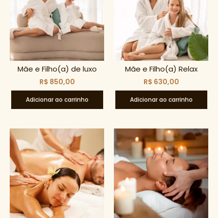
Mãe e Filho(a) de luxo
Mãe e Filho(a) Relax
R$
850,00
R$
630,00
Adicionar ao carrinho
Adicionar ao carrinho